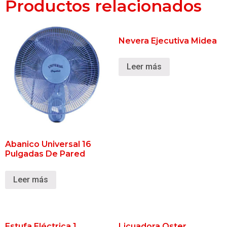
Productos relacionados
Nevera Ejecutiva Midea
Leer más
Abanico Universal 16
Pulgadas De Pared
Leer más
Estufa Eléctrica 1
Licuadora Oster